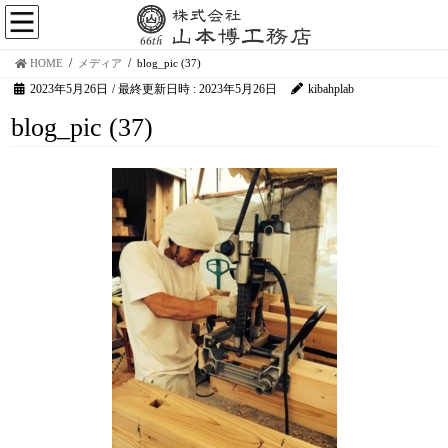
HOME
メディア
blog_pic (37)
2023年5月26日
/ 最終更新日時 :
2023年5月26日
kibahplab
blog_pic (37)