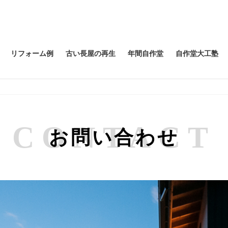
リフォーム例
古い長屋の再生
年間自作堂
自作堂大工塾
CONTACT
お問い合わせ