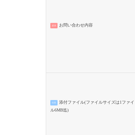
お問い合わせ内容
必須
添付ファイル(ファイルサイズは1ファイ
任意
ル6MB迄)