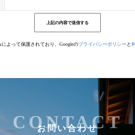
HAによって保護されており、Googleの
プライバシーポリシー
と
CONTACT
お問い合わせ