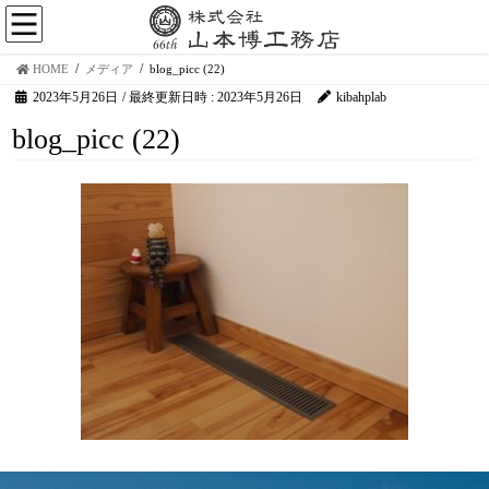
HOME
メディア
blog_picc (22)
2023年5月26日
/ 最終更新日時 :
2023年5月26日
kibahplab
blog_picc (22)