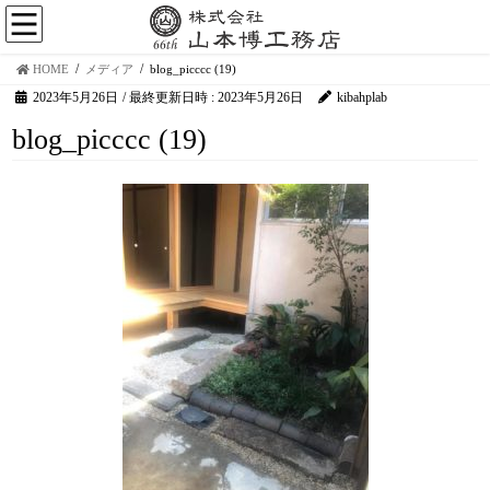
HOME
メディア
blog_picccc (19)
2023年5月26日
/ 最終更新日時 :
2023年5月26日
kibahplab
blog_picccc (19)