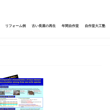
リフォーム例
古い長屋の再生
年間自作堂
自作堂大工塾