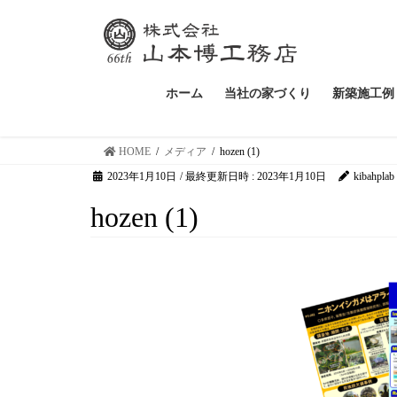
ホーム
当社の家づくり
新築施工例
HOME
メディア
hozen (1)
2023年1月10日
/ 最終更新日時 :
2023年1月10日
kibahplab
hozen (1)