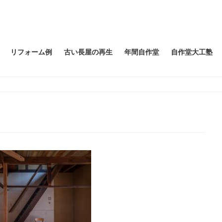
リフォーム例
古い長屋の再生
年間自作堂
自作堂大工塾