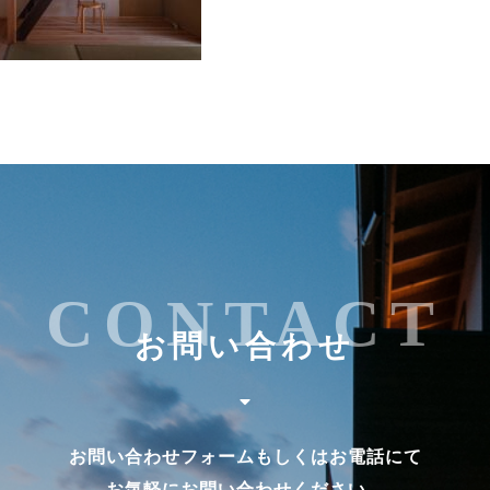
CONTACT
お問い合わせ
お問い合わせフォームもしくはお電話にて
お気軽にお問い合わせください。