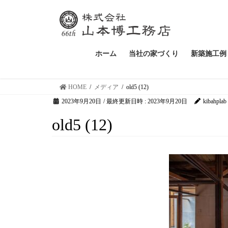
ホーム
当社の家づくり
新築施工例
HOME
メディア
old5 (12)
2023年9月20日
/ 最終更新日時 :
2023年9月20日
kibahplab
old5 (12)