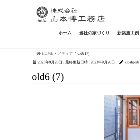
ホーム
当社の家づくり
新築施工例
HOME
メディア
old6 (7)
2023年9月20日
/ 最終更新日時 :
2023年9月20日
kibahplab
old6 (7)