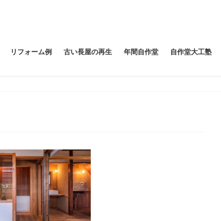
リフォーム例
古い長屋の再生
年間自作堂
自作堂大工塾