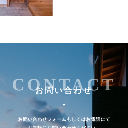
CONTACT
お問い合わせ
お問い合わせフォームもしくはお電話にて
お気軽にお問い合わせください。