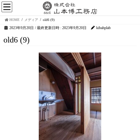
HOME
メディア
old6 (9)
2023年9月20日
/ 最終更新日時 :
2023年9月20日
kibahplab
old6 (9)