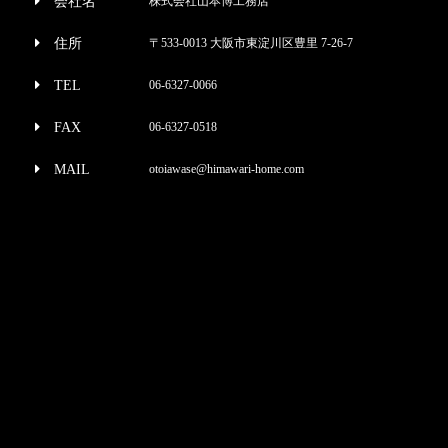
会社名
株式会社山本博工務店
住所
〒533-0013 大阪市東淀川区豊里 7-26-7
TEL
06-6327-0066
FAX
06-6327-0518
MAIL
otoiawase@himawari-home.com