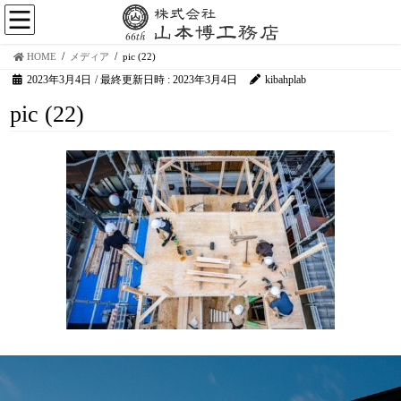
HOME
メディア
pic (22)
2023年3月4日
/ 最終更新日時 :
2023年3月4日
kibahplab
pic (22)