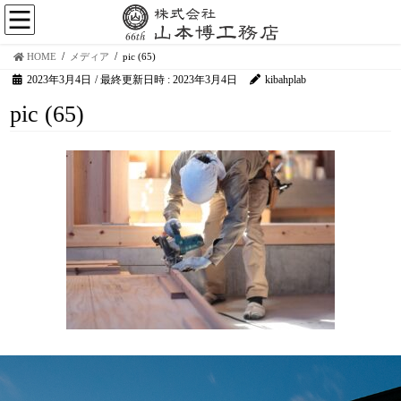
HOME
メディア
pic (65)
2023年3月4日
/ 最終更新日時 :
2023年3月4日
kibahplab
pic (65)