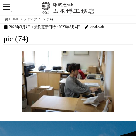
HOME
メディア
pic (74)
2023年3月4日
/ 最終更新日時 :
2023年3月4日
kibahplab
pic (74)