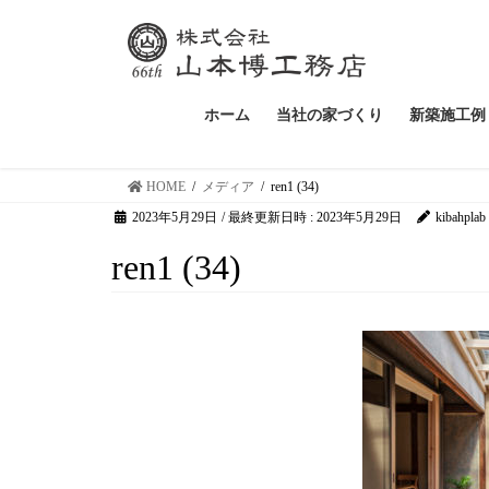
ホーム
当社の家づくり
新築施工例
HOME
メディア
ren1 (34)
2023年5月29日
/ 最終更新日時 :
2023年5月29日
kibahplab
ren1 (34)