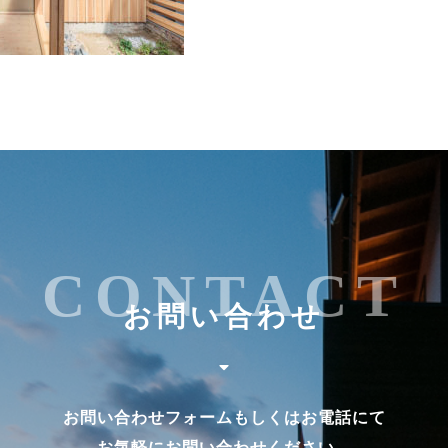
CONTACT
お問い合わせ
お問い合わせフォームもしくはお電話にて
お気軽にお問い合わせください。