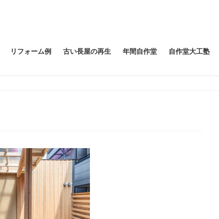
リフォーム例
古い長屋の再生
年間自作堂
自作堂大工塾