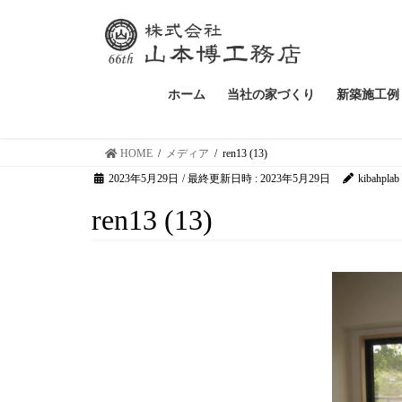
ホーム
当社の家づくり
新築施工例
HOME
メディア
ren13 (13)
2023年5月29日
/ 最終更新日時 :
2023年5月29日
kibahplab
ren13 (13)