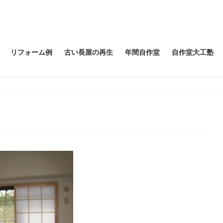
リフォーム例
古い長屋の再生
年間自作堂
自作堂大工塾