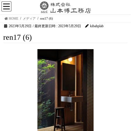
HOME
メディア
ren17 (6)
2023年5月29日
/ 最終更新日時 :
2023年5月29日
kibahplab
ren17 (6)