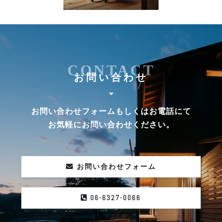
CONTACT
お問い合わせ
お問い合わせフォームもしくはお電話にて
お気軽にお問い合わせください。
お問い合わせフォーム
06-6327-0066