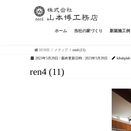
ホーム
当社の家づくり
新築施工例
HOME
メディア
ren4 (11)
2023年5月29日
/ 最終更新日時 :
2023年5月29日
kibahplab
ren4 (11)