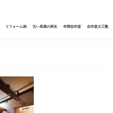
リフォーム例
古い長屋の再生
年間自作堂
自作堂大工塾