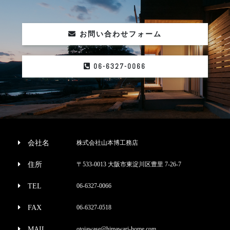
お問い合わせフォーム
06-6327-0066
会社名
株式会社山本博工務店
住所
〒533-0013 大阪市東淀川区豊里 7-26-7
TEL
06-6327-0066
FAX
06-6327-0518
MAIL
otoiawase@himawari-home.com