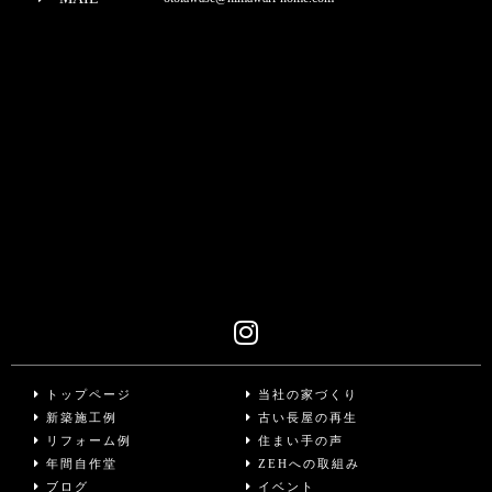
トップページ
当社の家づくり
新築施工例
古い長屋の再生
リフォーム例
住まい手の声
年間自作堂
ZEHへの取組み
ブログ
イベント