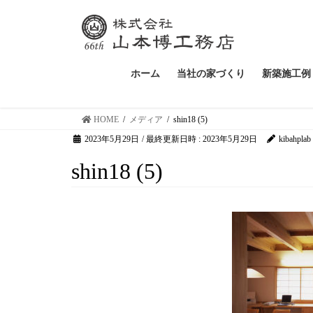
ホーム
当社の家づくり
新築施工例
HOME
メディア
shin18 (5)
2023年5月29日
/ 最終更新日時 :
2023年5月29日
kibahplab
shin18 (5)