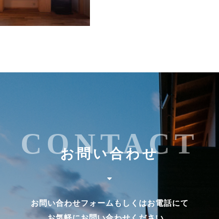
CONTACT
お問い合わせ
お問い合わせフォームもしくはお電話にて
お気軽にお問い合わせください。