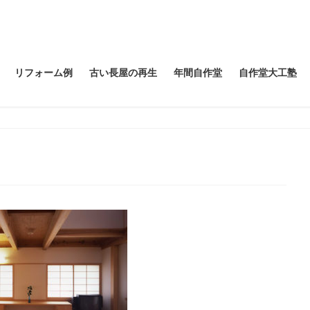
リフォーム例
古い長屋の再生
年間自作堂
自作堂大工塾