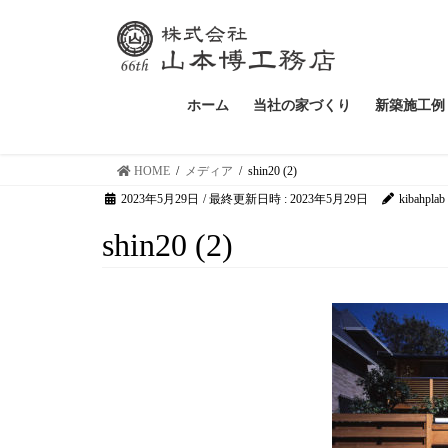
ホーム
当社の家づくり
新築施工例
HOME
メディア
shin20 (2)
2023年5月29日
/ 最終更新日時 :
2023年5月29日
kibahplab
shin20 (2)