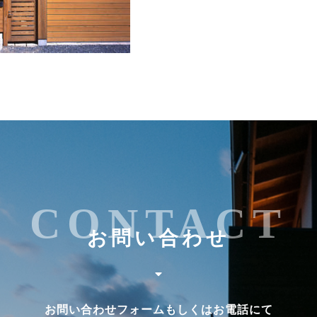
CONTACT
お問い合わせ
お問い合わせフォームもしくはお電話にて