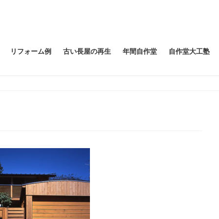
リフォーム例
古い長屋の再生
年間自作堂
自作堂大工塾