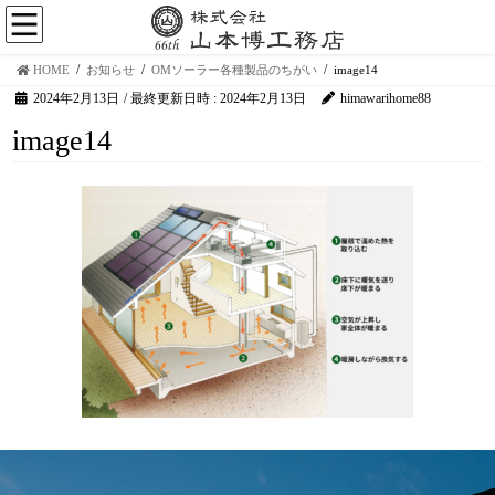
HOME
お知らせ
OMソーラー各種製品のちがい
image14
2024年2月13日
/ 最終更新日時 :
2024年2月13日
himawarihome88
image14