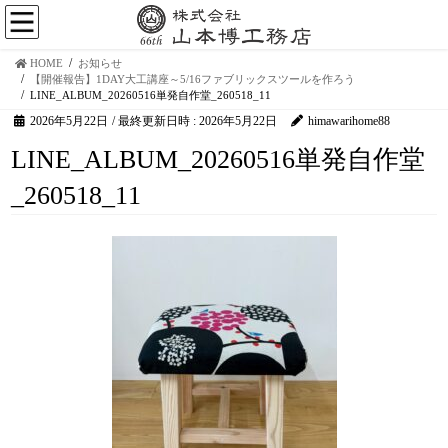
HOME
お知らせ
【開催報告】1DAY大工講座～5/16ファブリックスツールを作ろう
LINE_ALBUM_20260516単発自作堂_260518_11
2026年5月22日
/ 最終更新日時 :
2026年5月22日
himawarihome88
LINE_ALBUM_20260516単発自作堂
_260518_11