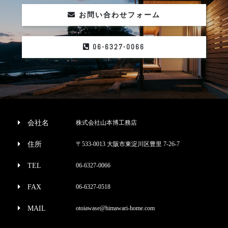
お問い合わせフォーム
06-6327-0066
会社名
株式会社山本博工務店
住所
〒533-0013 大阪市東淀川区豊里 7-26-7
TEL
06-6327-0066
FAX
06-6327-0518
MAIL
otoiawase@himawari-home.com