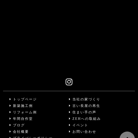
トップページ
当社の家づくり
新築施工例
古い長屋の再生
リフォーム例
住まい手の声
年間自作堂
ZEHへの取組み
ブログ
イベント
会社概要
お問い合わせ
プライバシーポリシー