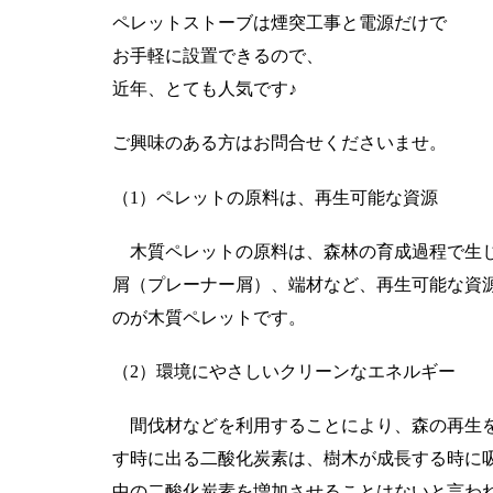
ペレットストーブは煙突工事と電源だけで
お手軽に設置できるので、
近年、とても人気です♪
ご興味のある方はお問合せくださいませ。
（1）ペレットの原料は、再生可能な資源
木質ペレットの原料は、森林の育成過程で生じ
屑（プレーナー屑）、端材など、再生可能な資
のが木質ペレットです。
（2）環境にやさしいクリーンなエネルギー
間伐材などを利用することにより、森の再生を
す時に出る二酸化炭素は、樹木が成長する時に
中の二酸化炭素を増加させることはないと言わ