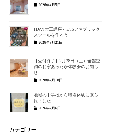
2026年4月5日
1DAY大工講座～5/16ファブリック
スツールを作ろう
2026年3月21日
【受付終了】2月28日（土）全館空
調のお家あったか体験会のお知ら
せ
2026年2月16日
地域の中学校から職場体験に来ら
れました
2026年2月6日
カテゴリー