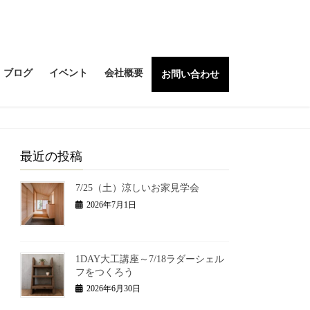
ブログ
イベント
会社概要
お問い合わせ
最近の投稿
7/25（土）涼しいお家見学会
2026年7月1日
1DAY大工講座～7/18ラダーシェル
フをつくろう
2026年6月30日