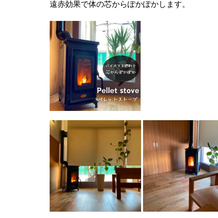
遠赤効果で体の芯からぽかぽかします。