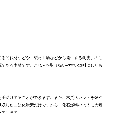
る間伐材などや、製材工場などから発生する樹皮、のこ
源である木材です。これらを取り扱いやすい燃料にしたも
手助けすることができます。また、木質ペレットを燃や
吸収した二酸化炭素だけですから、化石燃料のように大気
れています。