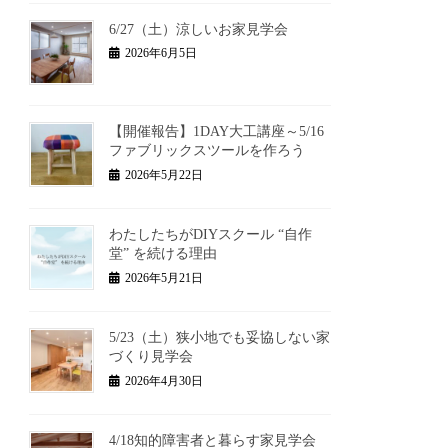
6/27（土）涼しいお家見学会
2026年6月5日
【開催報告】1DAY大工講座～5/16
ファブリックスツールを作ろう
2026年5月22日
わたしたちがDIYスクール “自作
堂” を続ける理由
2026年5月21日
5/23（土）狭小地でも妥協しない家
づくり見学会
2026年4月30日
4/18知的障害者と暮らす家見学会