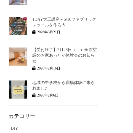
1DAY大工講座～5/16ファブリック
スツールを作ろう
2026年3月21日
【受付終了】2月28日（土）全館空
調のお家あったか体験会のお知ら
せ
2026年2月16日
地域の中学校から職場体験に来ら
れました
2026年2月6日
カテゴリー
DIY