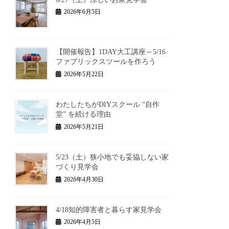
2026年6月5日
【開催報告】1DAY大工講座～5/16
ファブリックスツールを作ろう
2026年5月22日
わたしたちがDIYスクール “自作
堂” を続ける理由
2026年5月21日
5/23（土）狭小地でも妥協しない家
づくり見学会
2026年4月30日
4/18知的障害者と暮らす家見学会
2026年4月5日