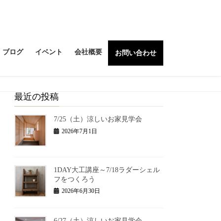
ブログ
イベント
会社概要
お問い合わせ
最近の投稿
7/25（土）涼しいお家見学会
2026年7月1日
1DAY大工講座～7/18ラダーシェル
フをつくろう
2026年6月30日
6/27（土）涼しいお家見学会