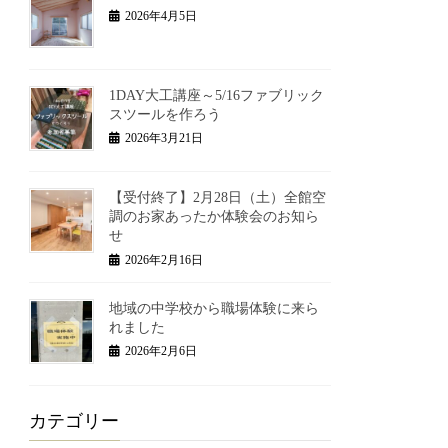
2026年4月5日
1DAY大工講座～5/16ファブリック
スツールを作ろう
2026年3月21日
【受付終了】2月28日（土）全館空
調のお家あったか体験会のお知ら
せ
2026年2月16日
地域の中学校から職場体験に来ら
れました
2026年2月6日
カテゴリー