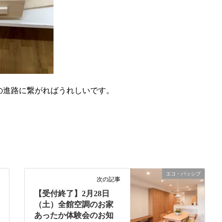
の進路に繋がればうれしいです。
エコ・パッシブ
次の記事
【受付終了】2月28日
（土）全館空調のお家
あったか体験会のお知