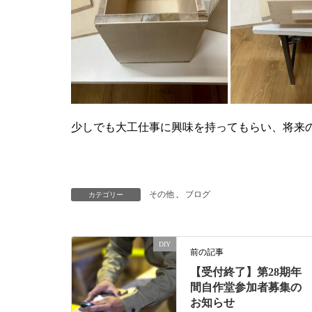
少しでも大工仕事に興味を持ってもらい、将来
その他
、
ブログ
カテゴリー
DIY
前の記事
【受付終了】第28期年
間自作堂参加者募集の
お知らせ