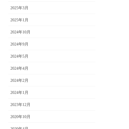
2025年3月
2025年1月
2024年10月
2024年9月
2024年5月
2024年4月
2024年2月
2024年1月
2023年12月
2020年10月
2020年4月