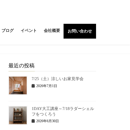
ブログ
イベント
会社概要
お問い合わせ
最近の投稿
7/25（土）涼しいお家見学会
2026年7月1日
1DAY大工講座～7/18ラダーシェル
フをつくろう
2026年6月30日