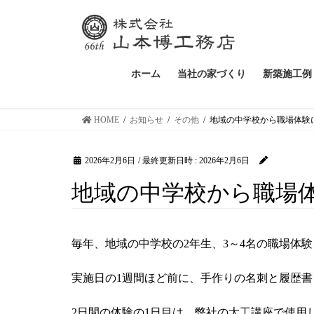
ホーム
当社の家づくり
新築施工例
HOME
お知らせ
その他
地域の中学校から職場体験
2026年2月6日
/ 最終更新日時 :
2026年2月6日
地域の中学校から職場
毎年、地域の中学校の2年生、3～4名の職場体
実施日の1週間ほど前に、手作りの名刺と履歴
2日間の体験の1日目は、弊社の大工講座で使用