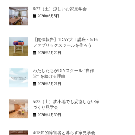
6/27（土）涼しいお家見学会
2026年6月5日
【開催報告】1DAY大工講座～5/16
ファブリックスツールを作ろう
2026年5月22日
わたしたちがDIYスクール “自作
堂” を続ける理由
2026年5月21日
5/23（土）狭小地でも妥協しない家
づくり見学会
2026年4月30日
4/18知的障害者と暮らす家見学会