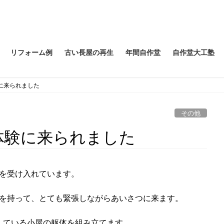
リフォーム例
古い長屋の再生
年間自作堂
自作堂大工塾
に来られました
その他
体験に来られました
験を受け入れています。
書を持って、とても緊張しながらあいさつに来ます。
している小屋の躯体を組み立てます。